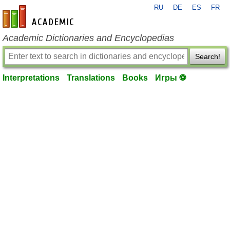
RU
DE
ES
FR
en-academic.com
Academic Dictionaries and Encyclopedias
Search!
Interpretations
Translations
Books
Игры ⚽